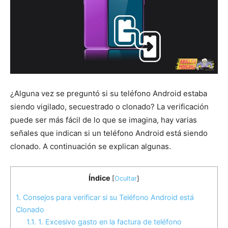
¿Alguna vez se preguntó si su teléfono Android estaba
siendo vigilado, secuestrado o clonado? La verificación
puede ser más fácil de lo que se imagina, hay varias
señales que indican si un teléfono Android está siendo
clonado. A continuación se explican algunas.
Índice
[
Ocultar
]
1.
Consejos para verificar si su Teléfono Android está
Clonado
1.1.
1. Excesivo gasto en la factura de teléfono