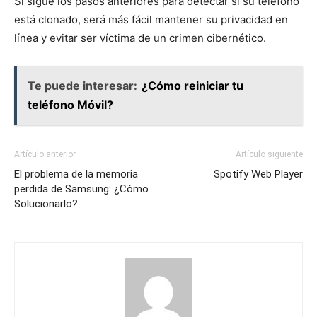
Si sigue los pasos anteriores para detectar si su teléfono
está clonado, será más fácil mantener su privacidad en
línea y evitar ser víctima de un crimen cibernético.
Te puede interesar:
¿Cómo reiniciar tu
teléfono Móvil?
Artículo anterior
Artículo siguiente
El problema de la memoria
Spotify Web Player
perdida de Samsung: ¿Cómo
Solucionarlo?