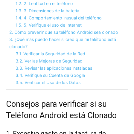
1.2.
2. Lentitud en el teléfono
1.3.
3. Dimensiones de la batería
1.4.
4. Comportamiento inusual del teléfono
1.5.
5. Verifique el uso de Internet
2.
Cómo prevenir que su teléfono Android sea clonado
3.
¿Qué más puedo hacer si creo que mi teléfono está
clonado?
3.1.
Verificar la Seguridad de la Red
3.2.
Ver las Mejoras de Seguridad
3.3.
Revisar las aplicaciones instaladas
3.4.
Verifique su Cuenta de Google
3.5.
Verificar el Uso de los Datos
Consejos para verificar si su
Teléfono Android está Clonado
1. Excesivo gasto en la factura de