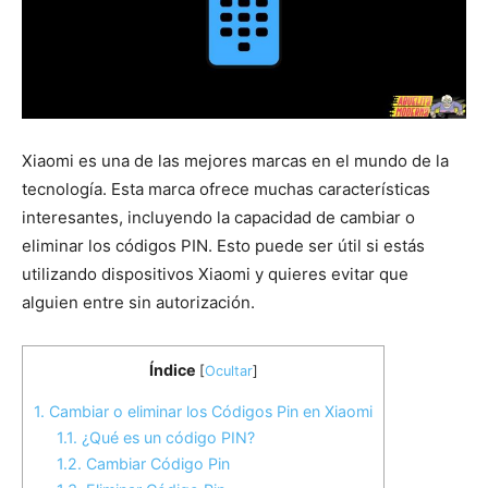
Xiaomi es una de las mejores marcas en el mundo de la
tecnología. Esta marca ofrece muchas características
interesantes, incluyendo la capacidad de cambiar o
eliminar los códigos PIN. Esto puede ser útil si estás
utilizando dispositivos Xiaomi y quieres evitar que
alguien entre sin autorización.
Índice
[
Ocultar
]
1.
Cambiar o eliminar los Códigos Pin en Xiaomi
1.1.
¿Qué es un código PIN?
1.2.
Cambiar Código Pin