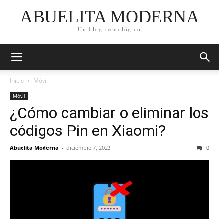
ABUELITA MODERNA
Un blog tecnológico
Inicio
Móvil
Móvil
¿Cómo cambiar o eliminar los
códigos Pin en Xiaomi?
Abuelita Moderna
-
diciembre 7, 2022
0