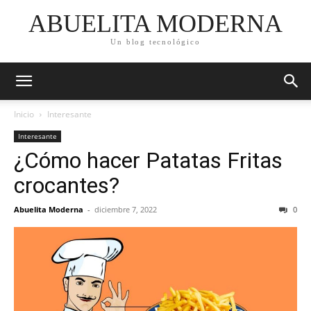
ABUELITA MODERNA
Un blog tecnológico
Inicio
Interesante
Interesante
¿Cómo hacer Patatas Fritas
crocantes?
Abuelita Moderna
-
diciembre 7, 2022
0