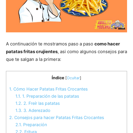
A continuación te mostramos paso a paso
como hacer
patatas fritas crujientes
, asi como algunos consejos para
que te salgan a la primera:
Índice
[
Ocultar
]
1.
Cómo Hacer Patatas Fritas Crocantes
1.1.
1. Preparación de las patatas
1.2.
2. Freír las patatas
1.3.
3. Aderezado
2.
Consejos para hacer Patatas Fritas Crocantes
2.1.
Preparación
2.2.
Fritura