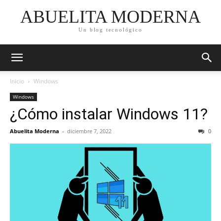
ABUELITA MODERNA
Un blog tecnológico
Inicio
Windows
Windows
¿Cómo instalar Windows 11?
Abuelita Moderna
-
diciembre 7, 2022
0