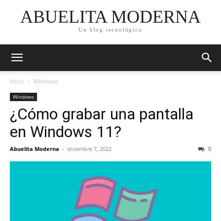
ABUELITA MODERNA
Un blog tecnológico
Inicio
Windows
Windows
¿Cómo grabar una pantalla
en Windows 11?
Abuelita Moderna
-
diciembre 7, 2022
0