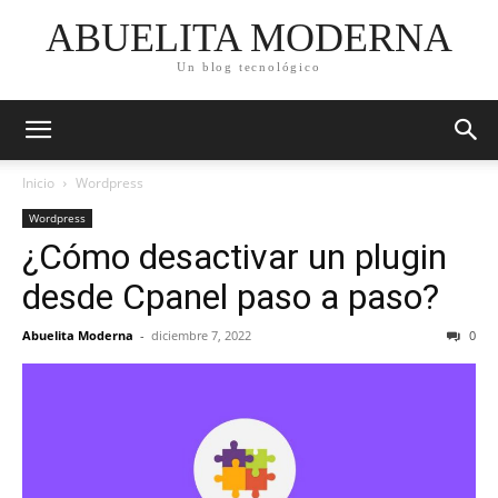
ABUELITA MODERNA
Un blog tecnológico
Inicio
Wordpress
Wordpress
¿Cómo desactivar un plugin
desde Cpanel paso a paso?
Abuelita Moderna
-
diciembre 7, 2022
0