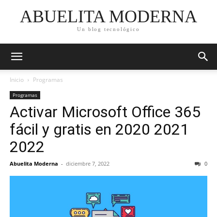
ABUELITA MODERNA
Un blog tecnológico
Inicio
Programas
Programas
Activar Microsoft Office 365
fácil y gratis en 2020 2021
2022
Abuelita Moderna
-
diciembre 7, 2022
0