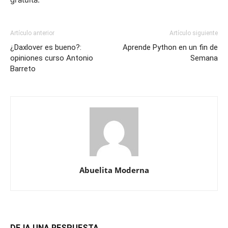
Artículo anterior
Artículo siguiente
¿Daxlover es bueno?:
Aprende Python en un fin de
opiniones curso Antonio
Semana
Barreto
Abuelita Moderna
DEJA UNA RESPUESTA