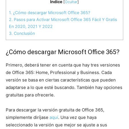
Índice
[
Ocultar
]
1.
¿Cómo descargar Microsoft Office 365?
2.
Pasos para Activar Microsoft Office 365 Fácil Y Gratis
En 2020, 2021 Y 2022
3.
Conclusión
¿Cómo descargar Microsoft Office 365?
Primero, deberá tener en cuenta que hay tres versiones
de Office 365: Home, Professional y Business. Cada
versión se basa en ciertas características que pueden
adaptarse a lo que esté buscando. También hay opciones
gratuitas para ofrecerle.
Para descargar la versión gratuita de Office 365,
simplemente diríjase
aquí
. Una vez que haya
seleccionado la versión que mejor se ajuste a sus